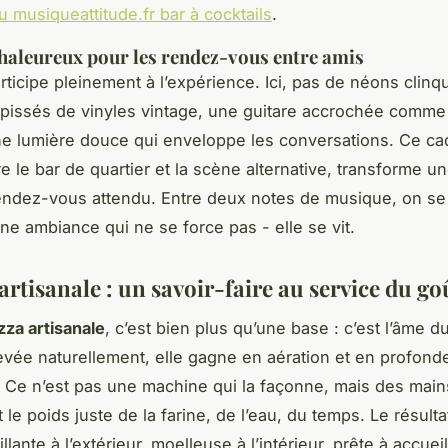
 musiqueattitude.fr bar à cocktails
.
haleureux pour les rendez-vous entre amis
rticipe pleinement à l’expérience. Ici, pas de néons clinq
pissés de vinyles vintage, une guitare accrochée comme
ne lumière douce qui enveloppe les conversations. Ce cad
e le bar de quartier et la scène alternative, transforme u
ndez-vous attendu. Entre deux notes de musique, on se 
une ambiance qui ne se force pas - elle se vit.
artisanale : un savoir-faire au service du go
zza artisanale
, c’est bien plus qu’une base : c’est l’âme du
levée naturellement, elle gagne en aération et en profond
 Ce n’est pas une machine qui la façonne, mais des main
le poids juste de la farine, de l’eau, du temps. Le résult
llante à l’extérieur, moelleuse à l’intérieur, prête à accueil