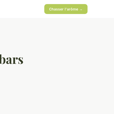
Chasser l'arôme →
 bars