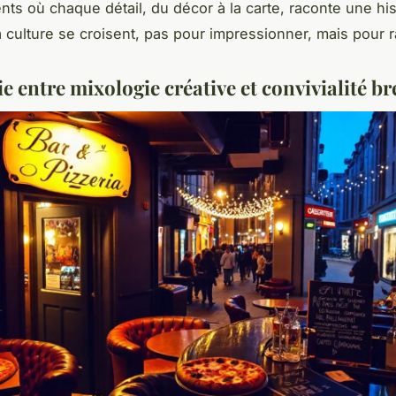
ts où chaque détail, du décor à la carte, raconte une histo
la culture se croisent, pas pour impressionner, mais pour 
e entre mixologie créative et convivialité b