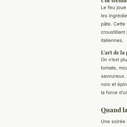
Une techni
Le feu joue
les ingrédi
pâte. Cette 
croustillant
italiennes.
L'art de la
On n’est plu
tomate, moz
savoureux. 
noix et épin
la force d’u
Quand la
Une soirée 