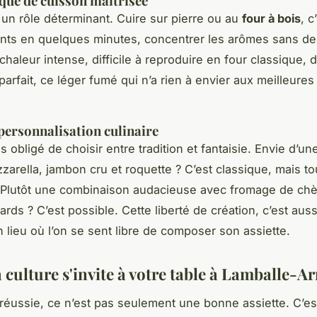
que de cuisson maîtrisée
 un rôle déterminant. Cuire sur pierre ou au
four à bois
, c
ents en quelques minutes, concentrer les arômes sans de
chaleur intense, difficile à reproduire en four classique,
 parfait, ce léger fumé qui n’a rien à envier aux meilleures
 personnalisation culinaire
s obligé de choisir entre tradition et fantaisie. Envie d’u
zarella, jambon cru et roquette ? C’est classique, mais to
Plutôt une combinaison audacieuse avec fromage de chèv
ards ? C’est possible. Cette liberté de création, c’est aussi
n lieu où l’on se sent libre de composer son assiette.
 culture s'invite à votre table à Lamballe-A
réussie, ce n’est pas seulement une bonne assiette. C’es