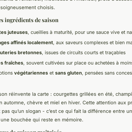
 soigneusement choisis.
es ingrédients de saison
es juteuses
, cueillies à maturité, pour une sauce vive et na
ges affinés localement
, aux saveurs complexes et bien m
uteries bretonnes
, issues de circuits courts et traçables
s fraîches
, souvent cultivées sur place ou achetées à moi
ptions
végétariennes
et
sans gluten
, pensées sans concess
on réinvente la carte : courgettes grillées en été, cham
 automne, chèvre et miel en hiver. Cette attention aux p
 pas qu’un slogan - c’est ce qui fait la différence entre u
t une bouchée qui reste en mémoire.