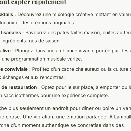
 faut capter rapidement
ktails
: Découvrez une mixologie créative mettant en valeu
locaux et des créations originales.
rtisanales
: Savourez des pâtes faites maison, cuites au feu
ingrédients frais de saison.
 live
: Plongez dans une ambiance vivante portée par des a
t une programmation musicale variée.
e conviviale
: Profitez d’un cadre chaleureux où la culture
ux échanges et aux rencontres.
 de restauration
: Optez pour le sur place, à emporter ou la
en sacs isothermes pour une expérience complète.
he plus seulement un endroit pour dîner ou boire un ver
ue chose. Une vibration, une émotion partagée. À Lambal
rche d’un moment authentique se concrétise dans des