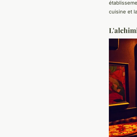
établissemen
cuisine et 
L'alchimi