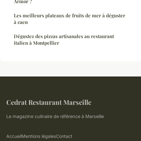
Armor ?
Les meilleurs plateaux de fruits de mer à déguster
à caen
Dégustez des pizzas artisanales au restaurant
italien à Montpellier
Cedrat Restaurant Marseille
Le magazine culinaire de référence à Marseille
Accueil
Mentions légales
Contact