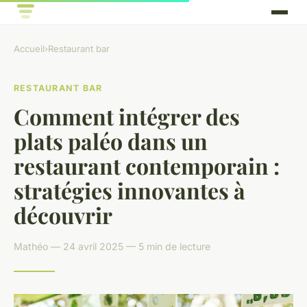
Accueil
›
Restaurant bar
RESTAURANT BAR
Comment intégrer des
plats paléo dans un
restaurant contemporain :
stratégies innovantes à
découvrir
Mathéo — 24 avril 2025 — 5 min de lecture