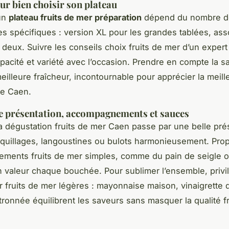
ur bien choisir son plateau
’un
plateau fruits de mer préparation
dépend du nombre d
es spécifiques : version XL pour les grandes tablées, ass
 deux. Suivre les conseils choix fruits de mer d’un expert
pacité et variété avec l’occasion. Prendre en compte la s
meilleure fraîcheur, incontournable pour apprécier la meill
ie Caen.
e présentation, accompagnements et sauces
a dégustation fruits de mer Caen passe par une belle prés
quillages, langoustines ou bulots harmonieusement. Pro
ments fruits de mer simples, comme du pain de seigle o
n valeur chaque bouchée. Pour sublimer l’ensemble, privi
 fruits de mer légères : mayonnaise maison, vinaigrette 
tronnée équilibrent les saveurs sans masquer la qualité f