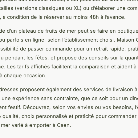
 tailles (versions classiques ou XL) ou d’élaborer une com
 à condition de la réserver au moins 48h à l’avance.
 d’un plateau de fruits de mer peut se faire en boutique
ou parfois en ligne, selon l’établissement choisi. Maison 
ssibilité de passer commande pour un retrait rapide, prat
 pendant les fêtes, et propose des conseils sur la quant
. Les tarifs affichés facilitent la comparaison et aident à
 chaque occasion.
dresses proposent également des services de livraison à
si une expérience sans contrainte, que ce soit pour un dîn
t festif. Découvrez, selon vos envies ou vos besoins, l’
re qualité, choix personnalisé et praticité pour commander
e mer varié à emporter à Caen.