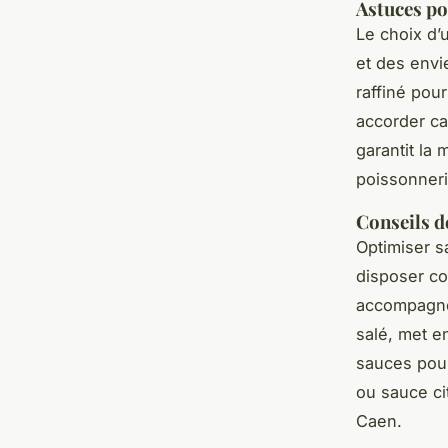
Astuces po
Le choix d
et des envi
raffiné pour
accorder ca
garantit la 
poissonner
Conseils d
Optimiser s
disposer co
accompagne
salé, met e
sauces pour
ou sauce ci
Caen.