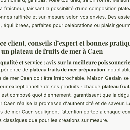
la fraîcheur, laissant la possibilité d’une composition plate
nnes raffinée et sur-mesure selon vos envies. Des assie
 équilibrées, parfaites pour célébrations ou plaisir gour
e client, conseils d’expert et bonnes prati
 un plateau de fruits de mer à Caen
qualité et service : avis sur la meilleure poissonneri
xpérience de
plateau fruits de mer préparation
inoubliabl
its de mer Caen doit être irréprochable. Maison Geslain se
cheur exceptionnelle de ses produits : chaque
plateau frui
est composé quotidiennement, garantissant que la dégu
er Caen réalise la promesse d'authenticité et de saveur. L
its de mer Caen soulignent l’attention portée à chaque c
es classiques que pour les créations sur mesure.