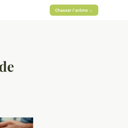
Chasser l'arôme →
 de