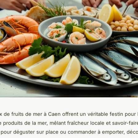
x de fruits de mer à Caen offrent un véritable festin pour 
produits de la mer, mêlant fraîcheur locale et savoir-faire
t pour déguster sur place ou commander à emporter, déc