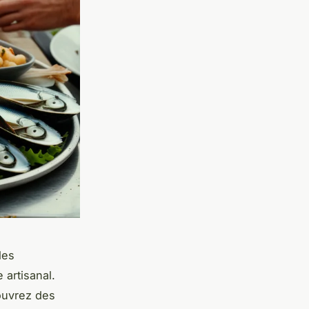
les
 artisanal.
ouvrez des