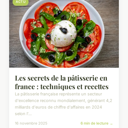
ACTU
Les secrets de la pâtisserie en
france : techniques et recettes
La pâtisserie française représente un secteur
d'excellence reconnu mondialement, générant 4,2
milliards d'euros de chiffre d'affaires en 2024
selon l'...
16 novembre 2025
6 min de lecture →