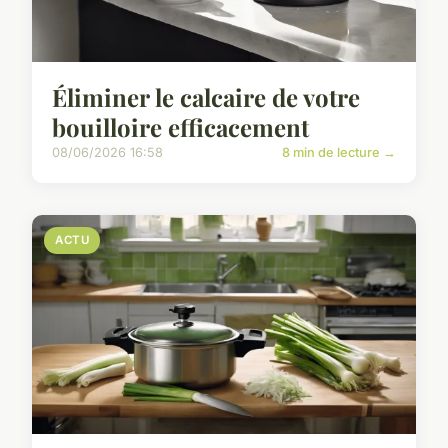
Éliminer le calcaire de votre
bouilloire efficacement
08/06/2026 16:58
8 min de lecture →
ACTU