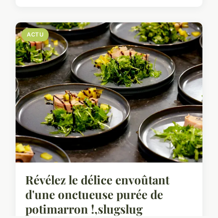
ACTU
Révélez le délice envoûtant
d'une onctueuse purée de
potimarron !,slugslug