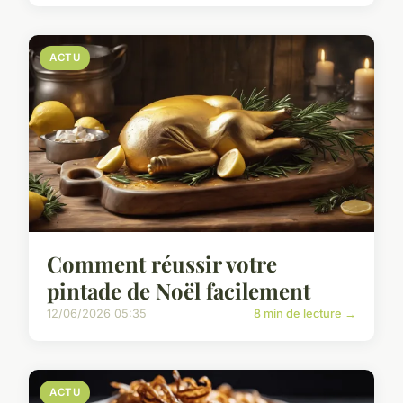
ACTU
Comment réussir votre
pintade de Noël facilement
12/06/2026 05:35
8 min de lecture →
ACTU