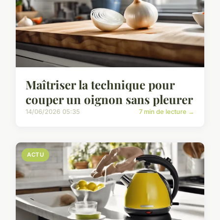
Maîtriser la technique pour
couper un oignon sans pleurer
14/06/2026 05:35
7 min de lecture →
ACTU