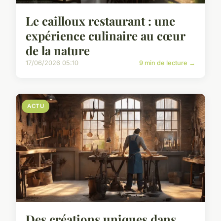
Le cailloux restaurant : une
expérience culinaire au cœur
de la nature
17/06/2026 05:10
9 min de lecture →
ACTU
Des créations uniques dans