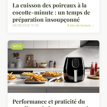
La cuisson des poireaux à la
cocotte-minute : un temps de
préparation insoupçonné
08/06/2026 17:09
8 min de lecture →
ACTU
Performance et praticité du