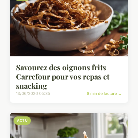
Savourez des oignons frits
Carrefour pour vos repas et
snacking
13/06/2026 05:35
8 min de lecture →
ACTU