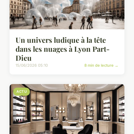
Un univers ludique à la tête
dans les nuages à Lyon Part-
Dieu
15/06/2026 05:10
8 min de lecture →
ACTU