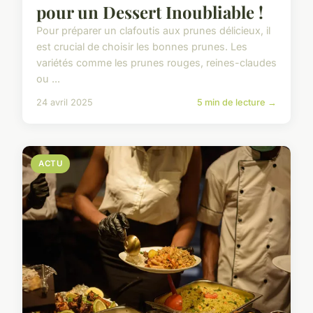
pour un Dessert Inoubliable !
Pour préparer un clafoutis aux prunes délicieux, il
est crucial de choisir les bonnes prunes. Les
variétés comme les prunes rouges, reines-claudes
ou ...
24 avril 2025
5 min de lecture →
ACTU