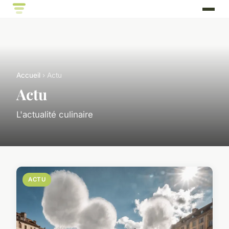
Accueil
› Actu
Actu
L'actualité culinaire
ACTU