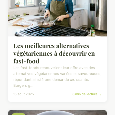
Les meilleures alternatives
végétariennes à découvrir en
fast-food
Les fast-foods renouvellent leur offre avec des
alternatives végétariennes variées et savoureuses,
répondant ainsi à une demande croissante.
Burgers g...
15 août 2025
6 min de lecture →