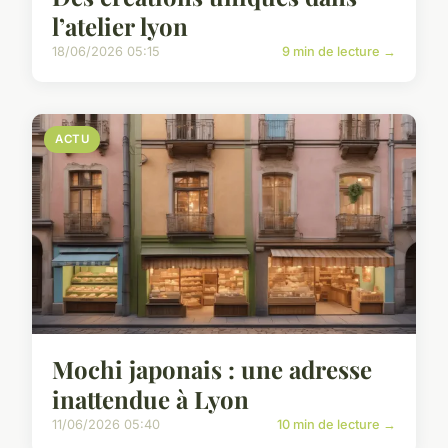
l’atelier lyon
18/06/2026 05:15
9 min de lecture →
ACTU
Mochi japonais : une adresse
inattendue à Lyon
11/06/2026 05:40
10 min de lecture →