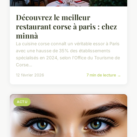
Découvrez le meilleur
restaurant corse à paris : chez
minnà
La cuisine corse connaît un véritable essor à Paris
avec une hausse de 35% des établissements
spécialisés en 2024, selon l'Office du Tourisme de
Corse...
12 février 2026
7 min de lecture →
ACTU