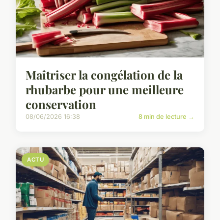
Maîtriser la congélation de la
rhubarbe pour une meilleure
conservation
08/06/2026 16:38
8 min de lecture →
ACTU