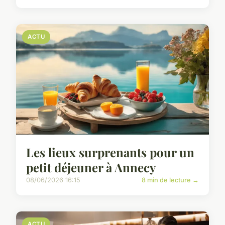
ACTU
Les lieux surprenants pour un
petit déjeuner à Annecy
08/06/2026 16:15
8 min de lecture →
ACTU