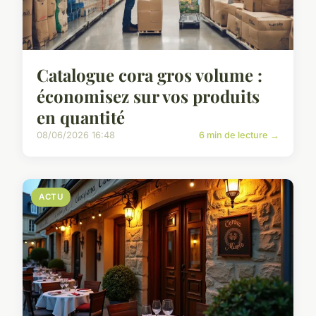
Catalogue cora gros volume :
économisez sur vos produits
en quantité
08/06/2026 16:48
6 min de lecture →
ACTU