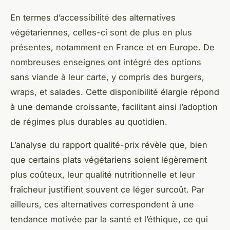
En termes d’accessibilité des alternatives
végétariennes, celles-ci sont de plus en plus
présentes, notamment en France et en Europe. De
nombreuses enseignes ont intégré des options
sans viande à leur carte, y compris des burgers,
wraps, et salades. Cette disponibilité élargie répond
à une demande croissante, facilitant ainsi l’adoption
de régimes plus durables au quotidien.
L’analyse du rapport qualité-prix révèle que, bien
que certains plats végétariens soient légèrement
plus coûteux, leur qualité nutritionnelle et leur
fraîcheur justifient souvent ce léger surcoût. Par
ailleurs, ces alternatives correspondent à une
tendance motivée par la santé et l’éthique, ce qui