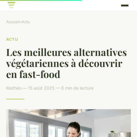
Accueil
›
Actu
ACTU
Les meilleures alternatives
végétariennes à découvrir
en fast-food
Mathéo — 15 août 2025 — 6 min de lecture