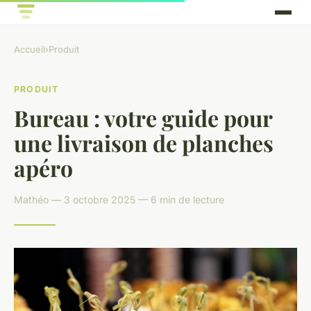
Accueil
›
Produit
PRODUIT
Bureau : votre guide pour
une livraison de planches
apéro
Mathéo — 3 octobre 2025 — 6 min de lecture