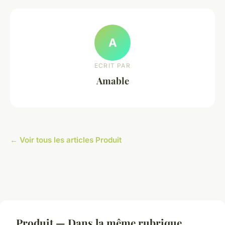
A
ECRIT PAR
Amable
← Voir tous les articles Produit
Produit — Dans la même rubrique