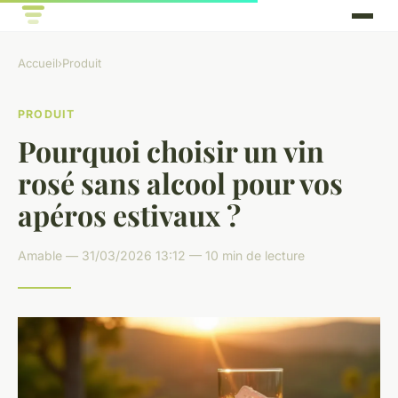
Accueil
›
Produit
PRODUIT
Pourquoi choisir un vin
rosé sans alcool pour vos
apéros estivaux ?
Amable — 31/03/2026 13:12 — 10 min de lecture