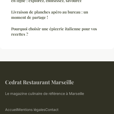
en ligne : explorez, choisissez, savourez
Livraison de planches apéro au bureau : un
moment de partage !
Pourquoi choisir une épicerie italienne pour vos
recettes ?
Cedrat Restaurant Marseille
Le magazine culinaire de référence à Marseille
Accueil
Mentions légales
Contact