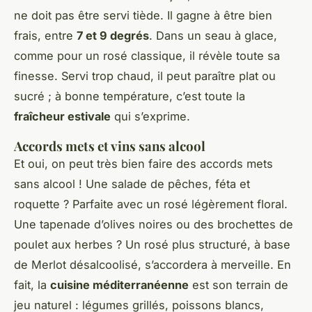
ne doit pas être servi tiède. Il gagne à être bien
frais, entre
7 et 9 degrés
. Dans un seau à glace,
comme pour un rosé classique, il révèle toute sa
finesse. Servi trop chaud, il peut paraître plat ou
sucré ; à bonne température, c’est toute la
fraîcheur estivale
qui s’exprime.
Accords mets et vins sans alcool
Et oui, on peut très bien faire des accords mets
sans alcool ! Une salade de pêches, féta et
roquette ? Parfaite avec un rosé légèrement floral.
Une tapenade d’olives noires ou des brochettes de
poulet aux herbes ? Un rosé plus structuré, à base
de Merlot désalcoolisé, s’accordera à merveille. En
fait, la
cuisine méditerranéenne
est son terrain de
jeu naturel : légumes grillés, poissons blancs,