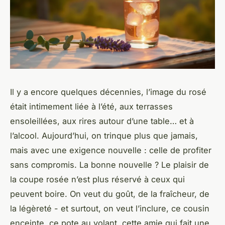
Il y a encore quelques décennies, l’image du rosé
était intimement liée à l’été, aux terrasses
ensoleillées, aux rires autour d’une table… et à
l’alcool. Aujourd’hui, on trinque plus que jamais,
mais avec une exigence nouvelle : celle de profiter
sans compromis. La bonne nouvelle ? Le plaisir de
la coupe rosée n’est plus réservé à ceux qui
peuvent boire. On veut du goût, de la fraîcheur, de
la légèreté - et surtout, on veut l’inclure, ce cousin
enceinte, ce pote au volant, cette amie qui fait une