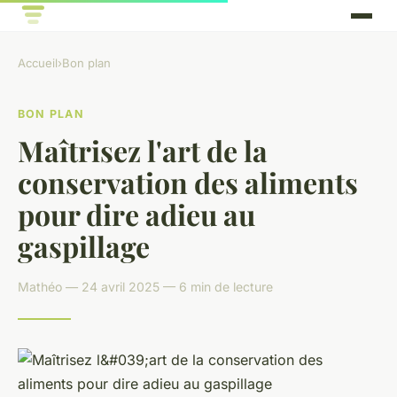
Accueil
›
Bon plan
BON PLAN
Maîtrisez l'art de la
conservation des aliments
pour dire adieu au
gaspillage
Mathéo — 24 avril 2025 — 6 min de lecture