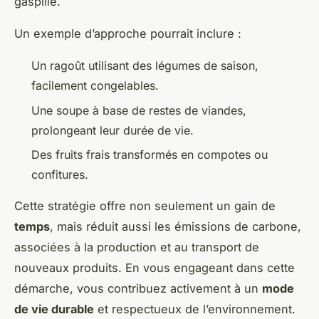
gaspillé.
Un exemple d’approche pourrait inclure :
Un ragoût utilisant des légumes de saison,
facilement congelables.
Une soupe à base de restes de viandes,
prolongeant leur durée de vie.
Des fruits frais transformés en compotes ou
confitures.
Cette stratégie offre non seulement un gain de
temps
, mais réduit aussi les émissions de carbone,
associées à la production et au transport de
nouveaux produits. En vous engageant dans cette
démarche, vous contribuez activement à un
mode
de vie durable
et respectueux de l’environnement.