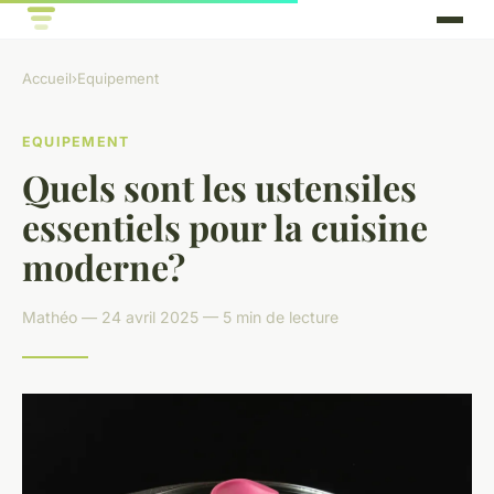
Accueil
›
Equipement
EQUIPEMENT
Quels sont les ustensiles
essentiels pour la cuisine
moderne?
Mathéo — 24 avril 2025 — 5 min de lecture