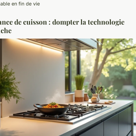
able en fin de vie
nce de cuisson : dompter la technologie
uche