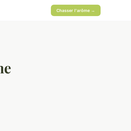
Chasser l'arôme →
ne