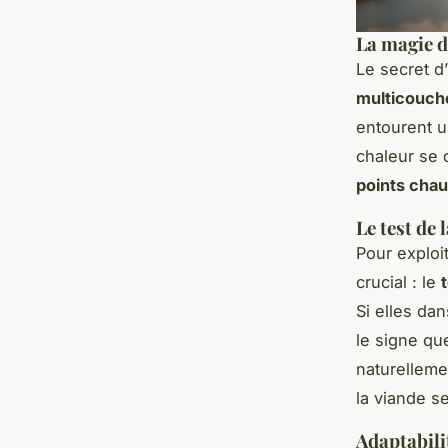
La magie d
Le secret d
multicouch
entourent u
chaleur se 
points cha
Le test de 
Pour exploit
crucial : le
Si elles da
le signe que
naturellemen
la viande se
Adaptabili